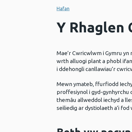
Hafan
Y Rhaglen
Mae’r Cwricwlwm i Gymru yn rh
wrth alluogi plant a phobl if
i ddehongli canllawiau’r cwri
Mewn ymateb, ffurfiodd Iech
proffesiynol i gyd-gynhyrchu
themâu allweddol iechyd a lle
seiliedig ar dystiolaeth a’i f