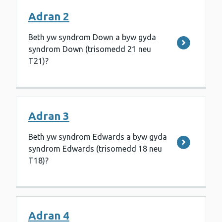
Adran 2
Beth yw syndrom Down a byw gyda
syndrom Down (trisomedd 21 neu
T21)?
Adran 3
Beth yw syndrom Edwards a byw gyda
syndrom Edwards (trisomedd 18 neu
T18)?
Adran 4