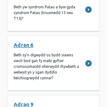
Beth yw syndrom Patau a byw gyda
syndrom Patau (trisomedd 13 neu
T13)?
Adran 6
Beth sy’n digwydd os bydd siawns
uwch bod gan fy mabi gyflwr
cromosomaidd oherwydd rhywbeth a
welwyd yn y sgan dyddio
beichiogrwydd cynnar?
Adran 9