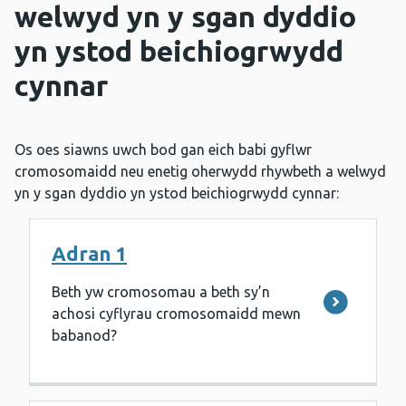
welwyd yn y sgan dyddio
yn ystod beichiogrwydd
cynnar
Os oes siawns uwch bod gan eich babi gyflwr
cromosomaidd neu enetig oherwydd rhywbeth a welwyd
yn y sgan dyddio yn ystod beichiogrwydd cynnar:
Adran 1
Beth yw cromosomau a beth sy’n
achosi cyflyrau cromosomaidd mewn
babanod?