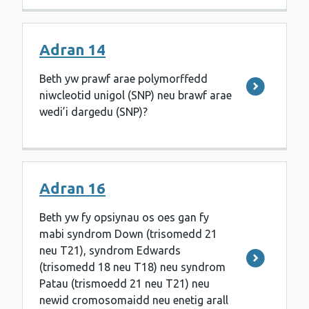
Adran 14
Beth yw prawf arae polymorffedd
niwcleotid unigol (SNP) neu brawf arae
wedi’i dargedu (SNP)?
Adran 16
Beth yw fy opsiynau os oes gan fy
mabi syndrom Down (trisomedd 21
neu T21), syndrom Edwards
(trisomedd 18 neu T18) neu syndrom
Patau (trismoedd 21 neu T21) neu
newid cromosomaidd neu enetig arall