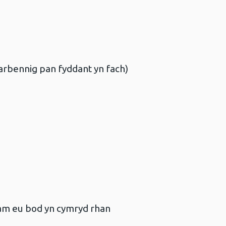
 arbennig pan fyddant yn fach)
 am eu bod yn cymryd rhan