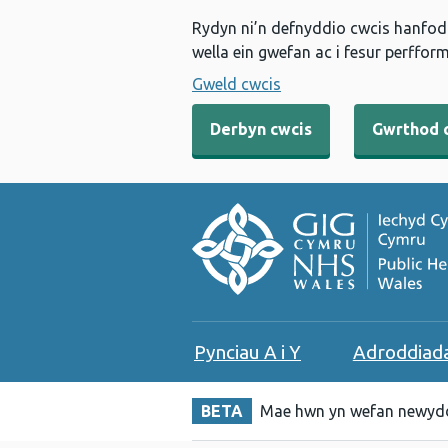
Rydyn ni’n defnyddio cwcis hanfodo
wella ein gwefan ac i fesur perfform
Gweld cwcis
Derbyn cwcis
Gwrthod 
Pynciau A i Y
Adroddiad
BETA
Mae hwn yn wefan newydd