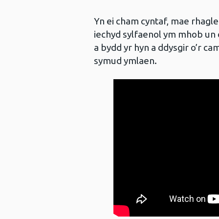
Yn ei cham cyntaf, mae rhagle
iechyd sylfaenol ym mhob un 
a bydd yr hyn a ddysgir o’r cam
symud ymlaen.