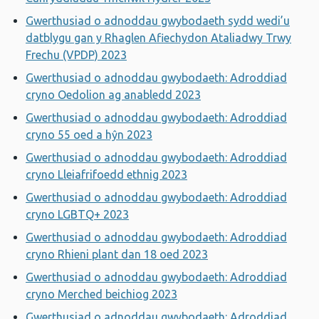
Gwerthusiad o adnoddau gwybodaeth sydd wedi’u
datblygu gan y Rhaglen Afiechydon Ataliadwy Trwy
Frechu (VPDP) 2023
Gwerthusiad o adnoddau gwybodaeth: Adroddiad
cryno Oedolion ag anabledd 2023
Gwerthusiad o adnoddau gwybodaeth: Adroddiad
cryno 55 oed a hŷn 2023
Gwerthusiad o adnoddau gwybodaeth: Adroddiad
cryno Lleiafrifoedd ethnig 2023
Gwerthusiad o adnoddau gwybodaeth: Adroddiad
cryno LGBTQ+ 2023
Gwerthusiad o adnoddau gwybodaeth: Adroddiad
cryno Rhieni plant dan 18 oed 2023
Gwerthusiad o adnoddau gwybodaeth: Adroddiad
cryno Merched beichiog 2023
Gwerthusiad o adnoddau gwybodaeth: Adroddiad