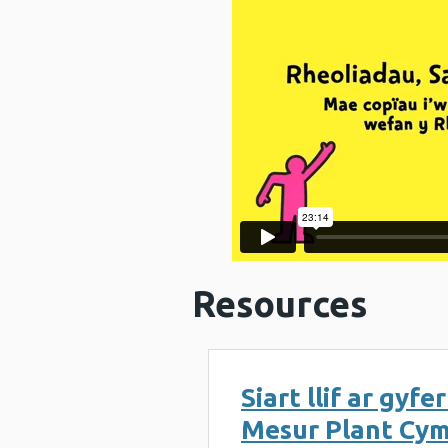
Resources
Siart llif ar gyf
Mesur Plant Cy