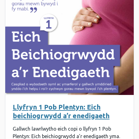
Llyfryn 1 Pob Plentyn: Eich
beichiogrwydd a’r enedigaeth
Gallwch lawrlwytho eich copi o llyfryn 1 Pob
Plentyn: Eich beichiogrwydd a’r enedigaeth yma.