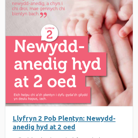
Llyfryn 2 Pob Plentyn: Newydd-
anedig hyd at 2 oed