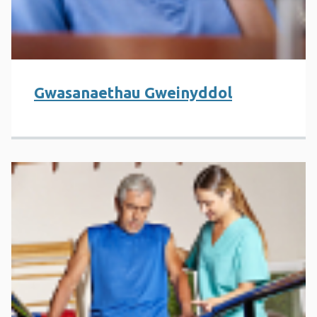
Gwasanaethau Gweinyddol