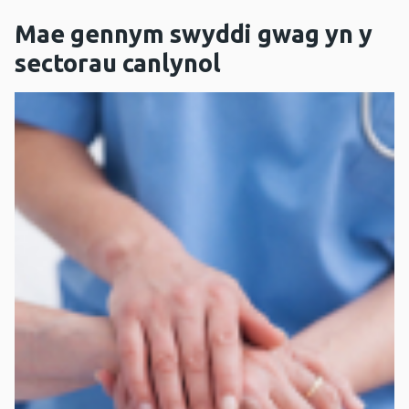
Mae gennym swyddi gwag yn y
sectorau canlynol