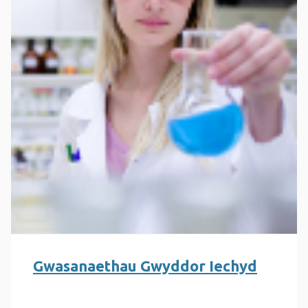
Gwasanaethau Gwyddor Iechyd