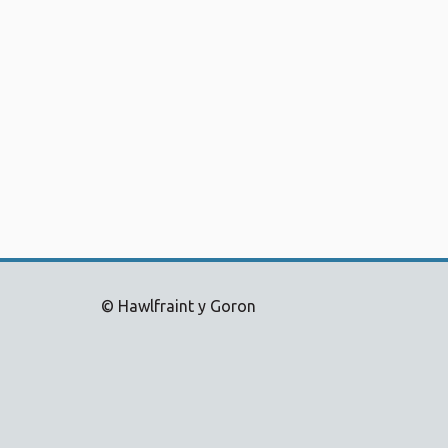
© Hawlfraint y Goron