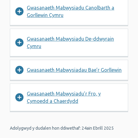
Gwasanaeth Mabwysiadu Canolbarth a
Gorllewin Cymru
Gwasanaeth Mabwysiadu De-ddwyrain
Cymru
Gwasanaeth Mabwysiadau Bae’r Gorllewin
Gwasanaeth Mabwysiadu’r Fro, y
Cymoedd a Chaerdydd
Adolygwyd y dudalen hon ddiwethaf: 24ain Ebrill 2025