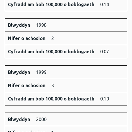
Cyfradd am bob 100,000 o boblogaeth
0.14
Blwyddyn
1998
Nifer o achosion
2
Cyfradd am bob 100,000 o boblogaeth
0.07
Blwyddyn
1999
Nifer o achosion
3
Cyfradd am bob 100,000 o boblogaeth
0.10
Blwyddyn
2000