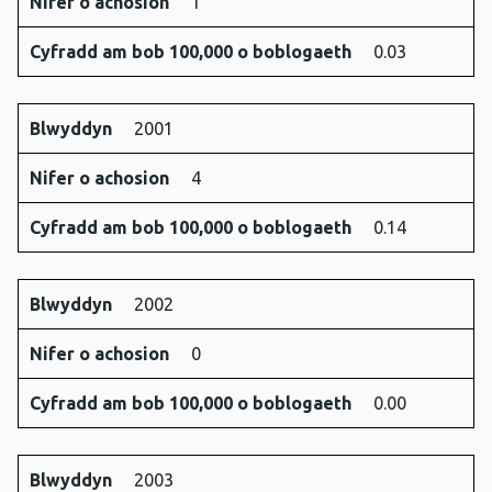
Nifer o achosion
1
Cyfradd am bob 100,000 o boblogaeth
0.03
Blwyddyn
2001
Nifer o achosion
4
Cyfradd am bob 100,000 o boblogaeth
0.14
Blwyddyn
2002
Nifer o achosion
0
Cyfradd am bob 100,000 o boblogaeth
0.00
Blwyddyn
2003