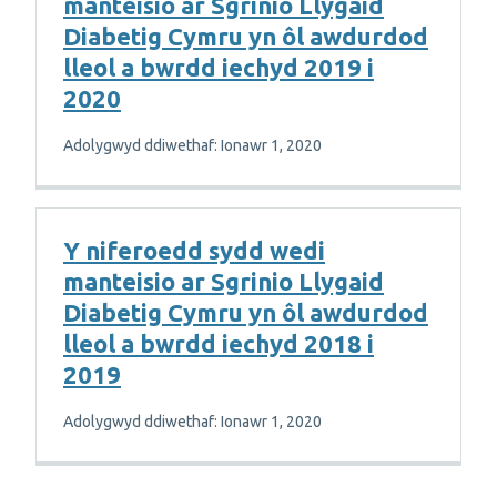
manteisio ar Sgrinio Llygaid
Diabetig Cymru yn ôl awdurdod
lleol a bwrdd iechyd 2019 i
2020
Adolygwyd ddiwethaf: Ionawr 1, 2020
Y niferoedd sydd wedi
manteisio ar Sgrinio Llygaid
Diabetig Cymru yn ôl awdurdod
lleol a bwrdd iechyd 2018 i
2019
Adolygwyd ddiwethaf: Ionawr 1, 2020