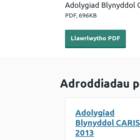
Adolygiad Blynyddol 
PDF,
696KB
Llawrlwytho PDF - Adolygi
Llawrlwytho PDF
Adroddiadau p
Adolygiad
Blynyddol CARIS
2013