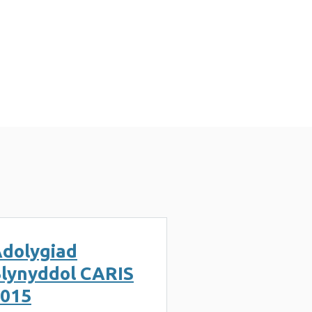
dolygiad
lynyddol CARIS
015