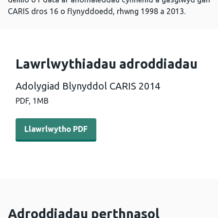
CARIS dros 16 o flynyddoedd, rhwng 1998 a 2013.
Lawrlwythiadau adroddiadau
Adolygiad Blynyddol CARIS 2014
PDF,
1MB
Llawrlwytho PDF - Adolygiad Blynyddol CARIS 2014 (1 
Llawrlwytho PDF
Adroddiadau perthnasol