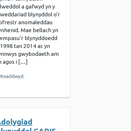
llweddol a gafwyd yn y
iweddariad blynyddol o’r
ofrestr anomaleddau
ynhenid. Mae bellach yn
wmpasu’r blynyddoedd
 1998 tan 2014 ac yn
ynnwys gwybodaeth am
n agos i […]
yhoeddwyd:
dolygiad