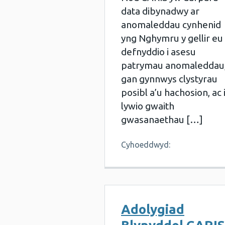
data dibynadwy ar
anomaleddau cynhenid
yng Nghymru y gellir eu
defnyddio i asesu
patrymau anomaleddau
gan gynnwys clystyrau
posibl a’u hachosion, ac 
lywio gwaith
gwasanaethau […]
Cyhoeddwyd:
Adolygiad