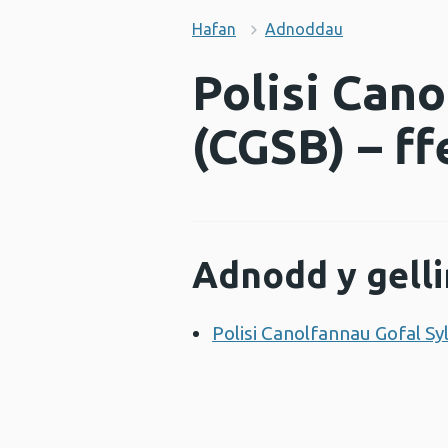
Hafan
Adnoddau
Polisi Cano
(CGSB) – ff
Adnodd y gelli
Polisi Canolfannau Gofal Sy