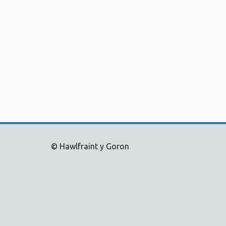
© Hawlfraint y Goron