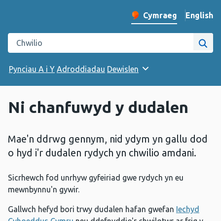
English
– Change 
Cymraeg
Newid iaith y wefan
Chwilio gwefan Iechyd Cyhoeddus Cymru
Chwi
Pynciau A i Y
Adroddiadau
Dewislen
Ni chanfuwyd y dudalen
Mae'n ddrwg gennym, nid ydym yn gallu dod
o hyd i'r dudalen rydych yn chwilio amdani.
Sicrhewch fod unrhyw gyfeiriad gwe rydych yn eu
mewnbynnu'n gywir.
Gallwch hefyd bori trwy dudalen hafan gwefan
Iechyd