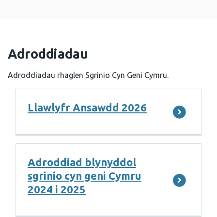
Adroddiadau
Adroddiadau rhaglen Sgrinio Cyn Geni Cymru.
Llawlyfr Ansawdd 2026
Adroddiad blynyddol
sgrinio cyn geni Cymru
2024 i 2025