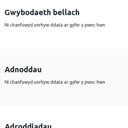
Gwybodaeth bellach
Ni chanfuwyd unrhyw ddata ar gyfer y pwnc hwn
Adnoddau
Ni chanfuwyd unrhyw ddata ar gyfer y pwnc hwn
Adroddiadau