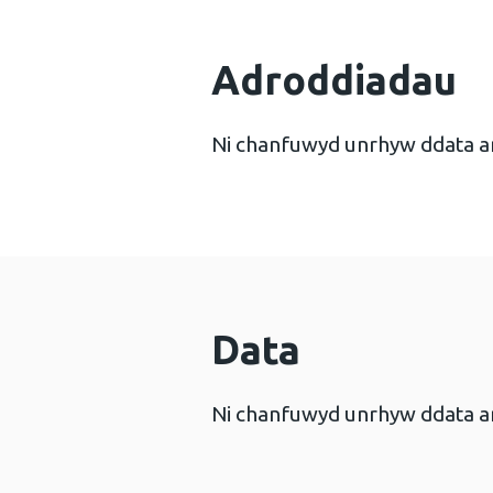
Adroddiadau
Ni chanfuwyd unrhyw ddata a
Data
Ni chanfuwyd unrhyw ddata a