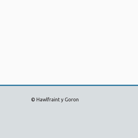
© Hawlfraint y Goron