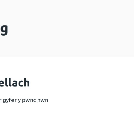
eg
ellach
r gyfer y pwnc hwn