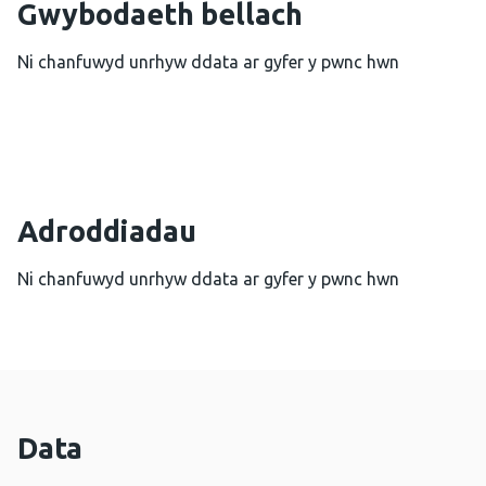
Gwybodaeth bellach
Ni chanfuwyd unrhyw ddata ar gyfer y pwnc hwn
Adroddiadau
Ni chanfuwyd unrhyw ddata ar gyfer y pwnc hwn
Data