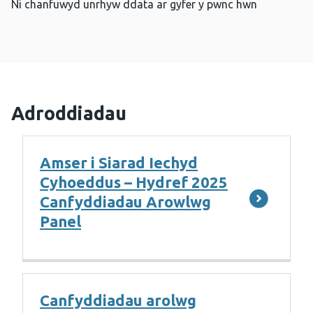
Ni chanfuwyd unrhyw ddata ar gyfer y pwnc hwn
Adroddiadau
Amser i Siarad Iechyd
Cyhoeddus – Hydref 2025
Canfyddiadau Arowlwg
Panel
Canfyddiadau arolwg