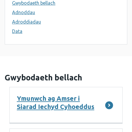
Gwybodaeth bellach
Adnoddau
Adroddiadau
Data
Gwybodaeth bellach
Ymunwch ag Amser i
Siarad Iechyd Cyhoeddus