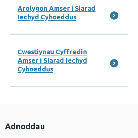
Arolygon Amser i Siarad
Iechyd Cyhoeddus
Cwestiynau Cyffredin
Amser i Siarad Iechyd
Cyhoeddus
Adnoddau