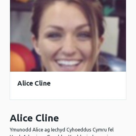
Alice Cline
Alice Cline
Ymunodd Alice ag Iechyd Cyhoeddus Cymru fel