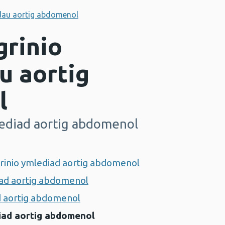
adau aortig abdomenol
grinio
u aortig
l
lediad aortig abdomenol
rinio ymlediad aortig abdomenol
ad aortig abdomenol
d aortig abdomenol
iad aortig abdomenol