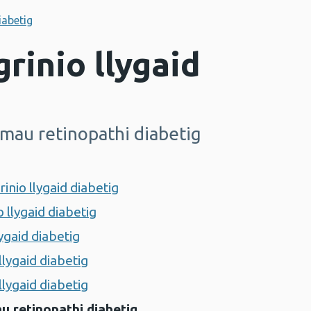
iabetig
grinio llygaid
au retinopathi diabetig
inio llygaid diabetig
 llygaid diabetig
ygaid diabetig
llygaid diabetig
llygaid diabetig
 retinopathi diabetig