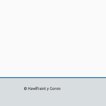
© Hawlfraint y Goron