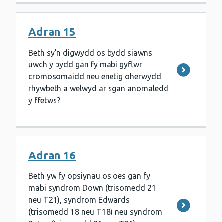
Adran 15
Beth sy’n digwydd os bydd siawns
uwch y bydd gan fy mabi gyflwr
cromosomaidd neu enetig oherwydd
rhywbeth a welwyd ar sgan anomaledd
y ffetws?
Adran 16
Beth yw fy opsiynau os oes gan fy
mabi syndrom Down (trisomedd 21
neu T21), syndrom Edwards
(trisomedd 18 neu T18) neu syndrom