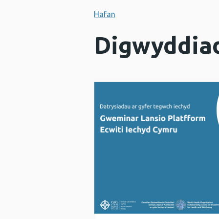
Hafan
Digwyddiad