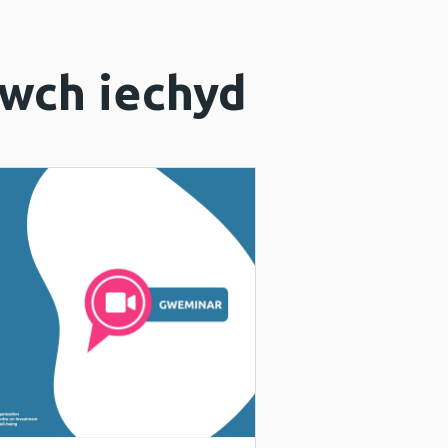
wch iechyd