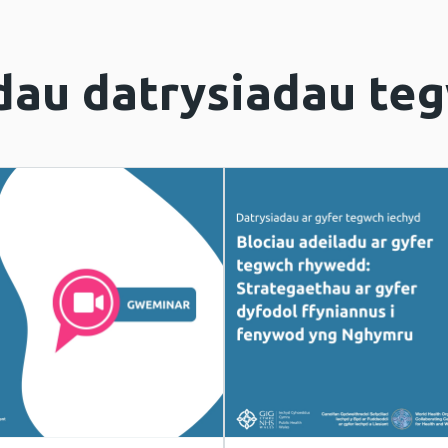
au datrysiadau teg