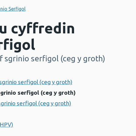
nio Serfigol
u cyffredin
rfigol
 sgrinio serfigol (ceg y groth)
rinio serfigol (ceg y groth)
rinio serfigol (ceg y groth)
grinio serfigol (ceg y groth)
(HPV)