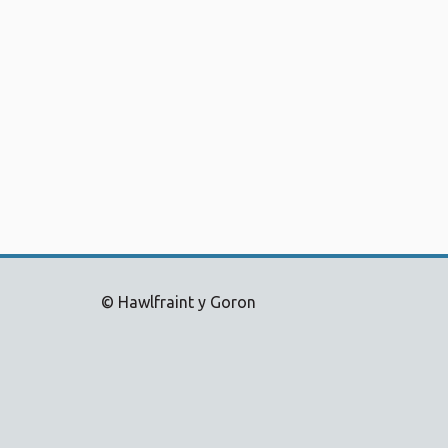
© Hawlfraint y Goron