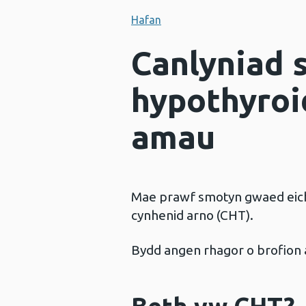
Hafan
Canlyniad s
hypothyroi
amau
Mae prawf smotyn gwaed eich 
cynhenid arno ​​(CHT).
Bydd angen rhagor o brofion 