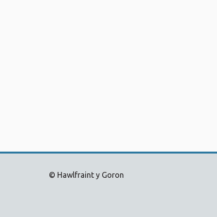
© Hawlfraint y Goron