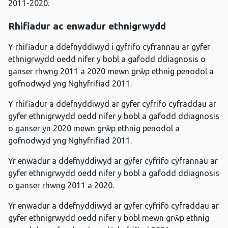
2011-2020.
Rhifiadur ac enwadur ethnigrwydd
Y rhifiadur a ddefnyddiwyd i gyfrifo cyfrannau ar gyfer
ethnigrwydd oedd nifer y bobl a gafodd ddiagnosis o
ganser rhwng 2011 a 2020 mewn grŵp ethnig penodol a
gofnodwyd yng Nghyfrifiad 2011.
Y rhifiadur a ddefnyddiwyd ar gyfer cyfrifo cyfraddau ar
gyfer ethnigrwydd oedd nifer y bobl a gafodd ddiagnosis
o ganser yn 2020 mewn grŵp ethnig penodol a
gofnodwyd yng Nghyfrifiad 2011.
Yr enwadur a ddefnyddiwyd ar gyfer cyfrifo cyfrannau ar
gyfer ethnigrwydd oedd nifer y bobl a gafodd ddiagnosis
o ganser rhwng 2011 a 2020.
Yr enwadur a ddefnyddiwyd ar gyfer cyfrifo cyfraddau ar
gyfer ethnigrwydd oedd nifer y bobl mewn grŵp ethnig