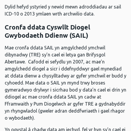
Dylid hefyd ystyried y newid mewn adroddiadau ar sail
ICD-10 o 2013 ymlaen wrth archwilio data.
Cronfa ddata Cyswllt Diogel
Gwybodaeth Ddienw (SAIL)
Mae cronfa ddata SAIL yn amgylchedd ymchwil
dibynadwy (TRE) sy’n cael ei letya gan Brifysgol
Abertawe. Cafodd ei sefydlu yn 2007, ac mae’n
amgylchedd diogel a sicr i ddefnyddwyr gael mynediad
at ddata dienw a chysylltadwy ar gyfer ymchwil er budd y
cyhoedd. Mae data o SAIL yn mynd trwy broses
gymeradwyo drylwyr i sicrhau bod y data’n cael ei drin yn
ddiogel ac mae cronfa ddata SAIL yn cadw at
Fframwaith y Pum Diogelwch ar gyfer TRE a gydnabyddir
yn rhyngwladol (gweler adran deddfwriaeth i gael rhagor
o wybodaeth).
Yn ogystal â chadw data am iechyd, fel yr hyn sy’n cael ei