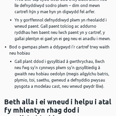
lle defnyddiwyd sodro plwm – dim ond mewn
cartrefi hŷn y mae hyn yn digwydd fel arfer.
Yn y gorffennol defnyddiwyd plwm yn rheolaidd i
wneud paent. Gall paent tolciog ac addurno
ryddhau hen baent neu lwch paent yn y cartref, y
gallai plentyn ei gael yn ei geg neu ei anadlu i mewn.
Bod o gwmpas plwm a ddygwyd i’r cartref trwy waith
neu hobïau
Gall plant ddod i gysylltiad â gwrthrychau, llwch
neu fwg sy’n cynnwys plwm sy’n gysylltiedig â
gwaith neu hobïau oedolyn (megis ailgylchu batris,
plymio, toi, saethu, gwneud a defnyddio pwysau
pysgota a modelau cast, neu wneud gwydr lliw).
Beth alla i ei wneud i helpu i atal
fy mhlentyn rhag dod i