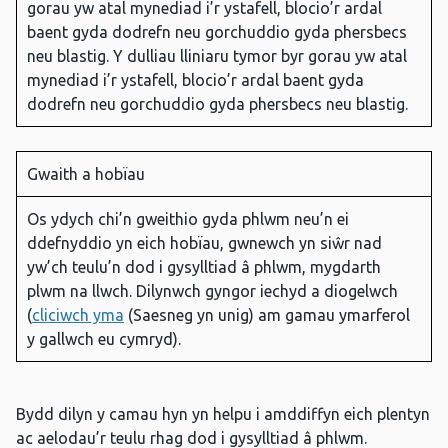
gorau yw atal mynediad i’r ystafell, blocio’r ardal
baent gyda dodrefn neu gorchuddio gyda phersbecs
neu blastig. Y dulliau lliniaru tymor byr gorau yw atal
mynediad i’r ystafell, blocio’r ardal baent gyda
dodrefn neu gorchuddio gyda phersbecs neu blastig.
Gwaith a hobïau
Os ydych chi’n gweithio gyda phlwm neu’n ei
ddefnyddio yn eich hobïau, gwnewch yn siŵr nad
yw’ch teulu’n dod i gysylltiad â phlwm, mygdarth
plwm na llwch. Dilynwch gyngor iechyd a diogelwch
(
cliciwch yma
(Saesneg yn unig) am gamau ymarferol
y gallwch eu cymryd).
Bydd dilyn y camau hyn yn helpu i amddiffyn eich plentyn
ac aelodau’r teulu rhag dod i gysylltiad â phlwm.