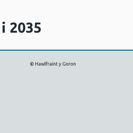
i 2035
© Hawlfraint y Goron