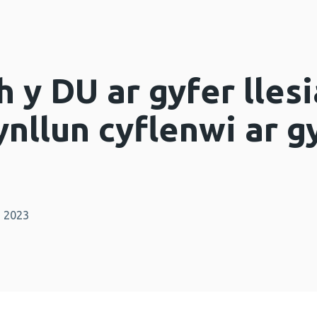
 y DU ar gyfer lles
ynllun cyflenwi ar 
n 2023