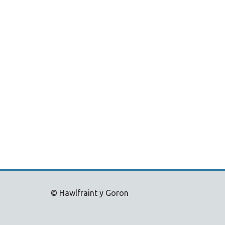
© Hawlfraint y Goron