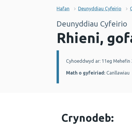
Hafan
Deunyddiau Cyfeirio
Deunyddiau Cyfeirio
Rhieni, gof
Cyhoeddwyd ar: 11eg Mehefin
Manylion:
Math o gyfeiriad:
Canllawiau
Crynodeb: