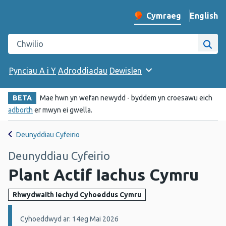
English
– Change 
Cymraeg
Newid iaith y wefan
Chwilio gwefan Iechyd Cyhoeddus Cymru
Chwi
Pynciau A i Y
Adroddiadau
Dewislen
BETA
Mae hwn yn wefan newydd - byddem yn croesawu eich
adborth
er mwyn ei gwella.
Deunyddiau Cyfeirio
Deunyddiau Cyfeirio
Plant Actif Iachus Cymru
Rhwydwaith Iechyd Cyhoeddus Cymru
Manylion:
Cyhoeddwyd ar: 14eg Mai 2026