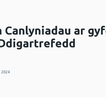
 Canlyniadau ar gyf
Ddigartrefedd
n 2024