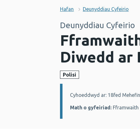
Hafan
Deunyddiau Cyfeirio
Deunyddiau Cyfeirio
Fframwaith
Diwedd ar 
Polisi
Cyhoeddwyd ar: 18fed Mehefi
Manylion:
Math o gyfeiriad:
Fframwaith