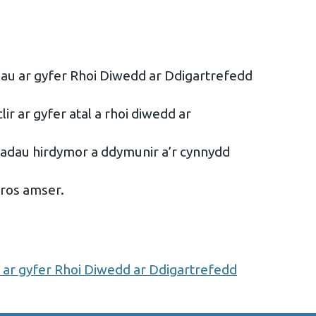
au ar gyfer Rhoi Diwedd ar Ddigartrefedd
lir ar gyfer atal a rhoi diwedd ar
iadau hirdymor a ddymunir a’r cynnydd
dros amser.
ar gyfer Rhoi Diwedd ar Ddigartrefedd