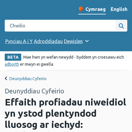
English
– Change 
Cymraeg
Newid iaith y wefan
Chwilio gwefan Iechyd Cyhoeddus Cymru
Chwi
Pynciau A i Y
Adroddiadau
Dewislen
BETA
Mae hwn yn wefan newydd - byddem yn croesawu eich
adborth
er mwyn ei gwella.
Deunyddiau Cyfeirio
Deunyddiau Cyfeirio
Effaith profiadau niweidiol
yn ystod plentyndod
lluosog ar iechyd: