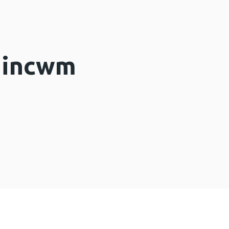
 incwm