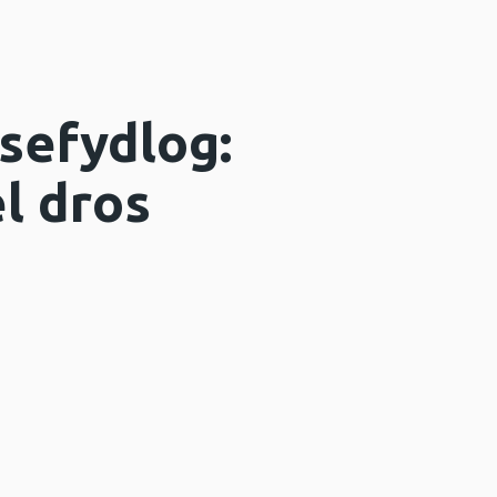
sefydlog:
l dros