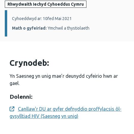
Rhwydwaith Iechyd Cyhoeddus Cymru
Manylion:
Cyhoeddwyd ar: 10fed Mai 2021
Math o gyfeiriad:
Ymchwil a thystiolaeth
Crynodeb:
Yn Saesneg yn unig mae’r deunydd cyfeirio hwn ar
gael.
Dolenni:
Canllaw'r DU ar gyfer defnyddio proffylacsis ôl-
Opens a new window
gysylltiad HIV (Saesneg yn unig)