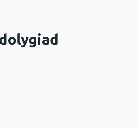
Adolygiad