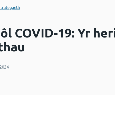
Strategaeth
 ôl COVID-19: Yr heri
thau
 2024