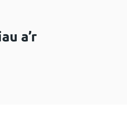
au a’r