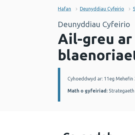
Hafan
Deunyddiau Cyfeirio
Deunyddiau Cyfeirio
Ail-greu ar
blaenoriae
Cyhoeddwyd ar: 11eg Mehefin
Manylion:
Math o gyfeiriad:
Strategaeth