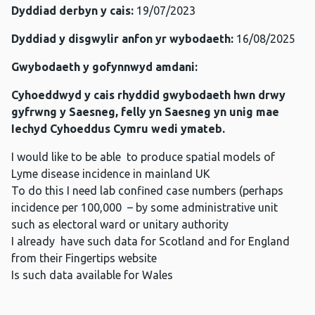
Dyddiad derbyn y cais:
19/07/2023
Dyddiad y disgwylir anfon yr wybodaeth:
16/08/2025
Gwybodaeth y gofynnwyd amdani:
Cyhoeddwyd y cais rhyddid gwybodaeth hwn drwy
gyfrwng y Saesneg, felly yn Saesneg yn unig mae
Iechyd Cyhoeddus Cymru wedi ymateb.
I would like to be able to produce spatial models of
Lyme disease incidence in mainland UK
To do this I need lab confined case numbers (perhaps
incidence per 100,000 – by some administrative unit
such as electoral ward or unitary authority
I already have such data for Scotland and for England
from their Fingertips website
Is such data available for Wales