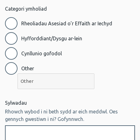
Categori ymholiad
Rheoliadau Asesiad o’r Effaith ar Iechyd
Hyfforddiant/Dysgu ar-lein
Cynllunio gofodol
Other
Sylwadau
Rhowch wybod i ni beth sydd ar eich meddwl. Oes
gennych gwestiwn i ni? Gofynnwch.