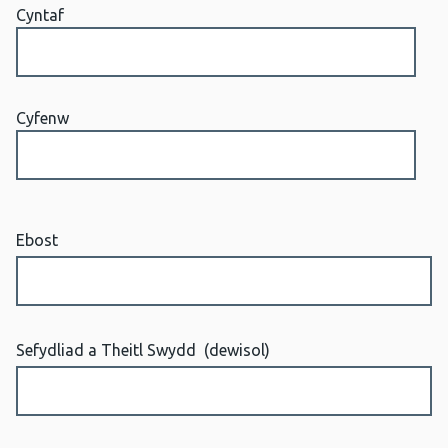
Cyntaf
Cyfenw
Ebost
Sefydliad a Theitl Swydd
(dewisol)