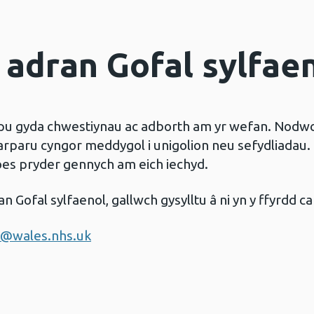
r adran Gofal sylfae
pu gyda chwestiynau ac adborth am yr wefan. Nodwch:
arparu cyngor meddygol i unigolion neu sefydliadau.
oes pryder gennych am eich iechyd.
an Gofal sylfaenol, gallwch gysylltu â ni yn y ffyrdd ca
@wales.nhs.uk