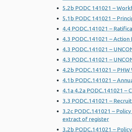
5.2b PODC 141021 – Workfo
5.1b PODC 141021 – Princip
4.4 PODC.141021 – Ratificat
4.3 PODC.141021 – Action
4.3 PODC.141021 – UNCO
4.3 PODC.141021 – UNCO
4.2b PODC.141021 – PHW 
4.1b PODC.141021 – Annual
4.1a 4.2a PODC.141021 – 
3.3 PODC.141021 – Recruit
3.2c PODC.141021 – Policy 
extract of register
3.2b PODC.141021 – Policy 