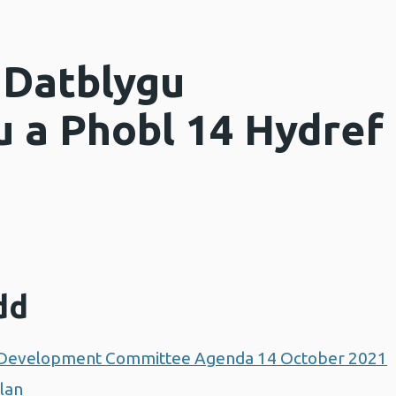
 Datblygu
u a Phobl 14 Hydref
dd
l Development Committee Agenda 14 October 2021
lan