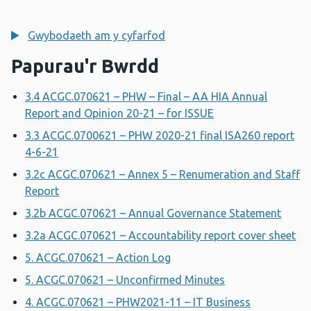
Gwybodaeth am y cyfarfod
Papurau'r Bwrdd
3.4 ACGC.070621 – PHW – Final – AA HIA Annual
Report and Opinion 20-21 – for ISSUE
3.3 ACGC.0700621 – PHW 2020-21 final ISA260 report
4-6-21
3.2c ACGC.070621 – Annex 5 – Renumeration and Staff
Report
3.2b ACGC.070621 – Annual Governance Statement
3.2a ACGC.070621 – Accountability report cover sheet
5. ACGC.070621 – Action Log
5. ACGC.070621 – Unconfirmed Minutes
4. ACGC.070621 – PHW2021-11 – IT Business