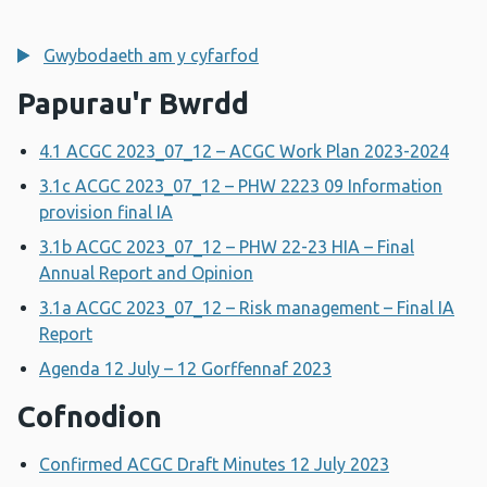
Gwybodaeth am y cyfarfod
Papurau'r Bwrdd
4.1 ACGC 2023_07_12 – ACGC Work Plan 2023-2024
3.1c ACGC 2023_07_12 – PHW 2223 09 Information
provision final IA
3.1b ACGC 2023_07_12 – PHW 22-23 HIA – Final
Annual Report and Opinion
3.1a ACGC 2023_07_12 – Risk management – Final IA
Report
Agenda 12 July – 12 Gorffennaf 2023
Cofnodion
Confirmed ACGC Draft Minutes 12 July 2023